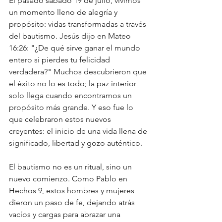
El pasado sábado 19 de julio, vivimos 
un momento lleno de alegría y 
propósito: vidas transformadas a través 
del bautismo. Jesús dijo en Mateo 
16:26: "¿De qué sirve ganar el mundo 
entero si pierdes tu felicidad 
verdadera?" Muchos descubrieron que 
el éxito no lo es todo; la paz interior 
solo llega cuando encontramos un 
propósito más grande. Y eso fue lo 
que celebraron estos nuevos 
creyentes: el inicio de una vida llena de 
significado, libertad y gozo auténtico. 
El bautismo no es un ritual, sino un 
nuevo comienzo. Como Pablo en 
Hechos 9, estos hombres y mujeres 
dieron un paso de fe, dejando atrás 
vacíos y cargas para abrazar una 