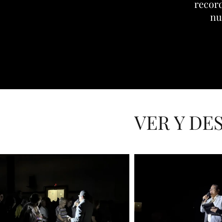
record
nu
VER Y DE