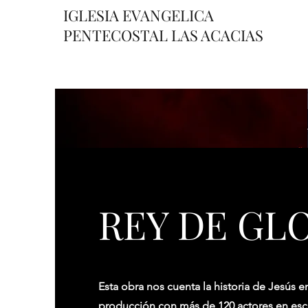
IGLESIA EVANGELICA
PENTECOSTAL LAS ACACIAS
REY DE GL
Esta obra nos cuenta la historia de Jesús en 
producción con más de 120 actores en esc