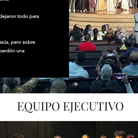
dejaron todo para
Jesús, pero sobre
 perdón una
EQUIPO EJECUTIVO