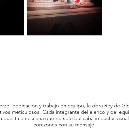
rzo, dedicación y trabajo en equipo, la obra Rey de Gl
tivos meticulosos. Cada integrante del elenco y del equ
Ver Mas
a puesta en escena que no solo buscaba impactar visual
corazones con su mensaje.