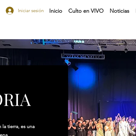
Iniciar sesión
Inicio
Culto en VIVO
Noticias
ORIA
la tierra, es una
ena.