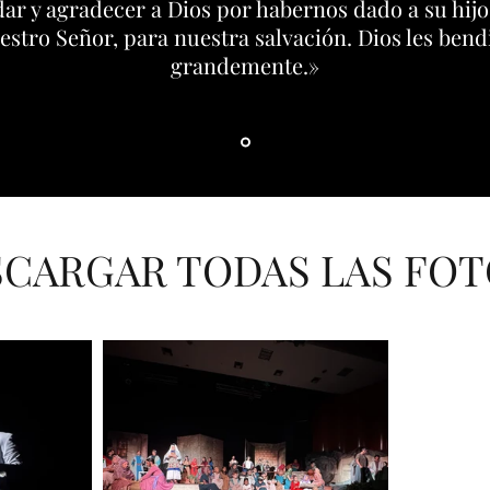
ar y agradecer a Dios por habernos dado a su hijo
estro Señor, para nuestra salvación. Dios les bend
grandemente.»
SCARGAR TODAS LAS FO