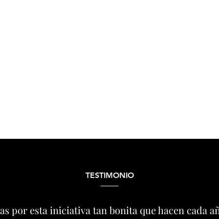
TESTIMONIO
as por esta iniciativa tan bonita que hacen cada a