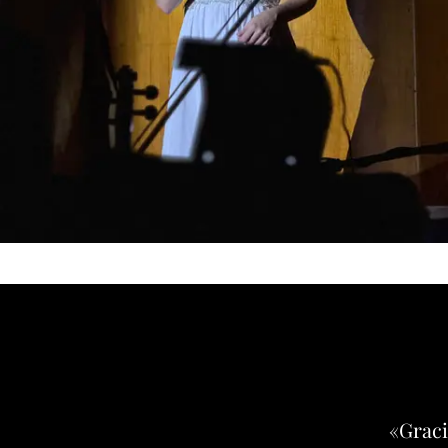
«Graci