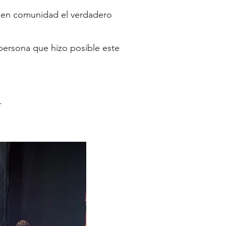
ir en comunidad el verdadero
 persona que hizo posible este
N