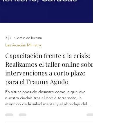
3 jul
2 min de lectura
Las Acacias Ministry
Capacitación frente a la crisis:
Realizamos el taller online sobre
intervenciones a corto plazo
para el Trauma Agudo
En situaciones de desastre como la que vive
nuestra ciudad tras el doble terremoto, la
atención de la salud mental y el abordaje del
impacto emocional es tan urgente como la ayuda
física. Conscientes de esto, la iglesia llevó a cabo