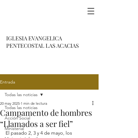
IGLESIA EVANGELICA
PENTECOSTAL LAS ACACIAS
Entrada
Todas las noticias
20 may 2025
1 min de lectura
Todas las noticias
Campamento de hombres
Acción Social
“Llamados a ser fiel”
Ministerial
El pasado 2, 3 y 4 de mayo, los 