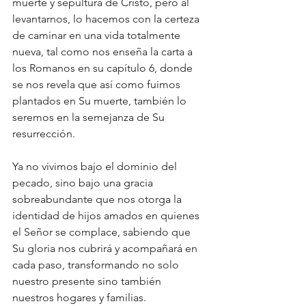
muerte y sepultura de Cristo, pero al 
levantarnos, lo hacemos con la certeza 
de caminar en una vida totalmente 
nueva, tal como nos enseña la carta a 
los Romanos en su capítulo 6, donde 
se nos revela que así como fuimos 
plantados en Su muerte, también lo 
seremos en la semejanza de Su 
resurrección. 
Ya no vivimos bajo el dominio del 
pecado, sino bajo una gracia 
sobreabundante que nos otorga la 
identidad de hijos amados en quienes 
el Señor se complace, sabiendo que 
Su gloria nos cubrirá y acompañará en 
cada paso, transformando no solo 
nuestro presente sino también 
nuestros hogares y familias. 