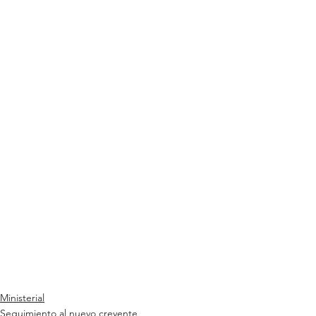
Ministerial
Seguimiento al nuevo creyente