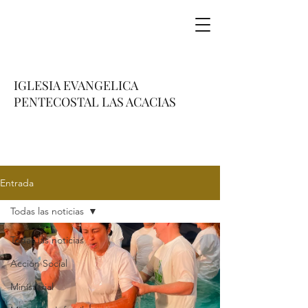
IGLESIA EVANGELICA
PENTECOSTAL LAS ACACIAS
Entrada
Todas las noticias
Todas las noticias
Acción Social
Ministerial