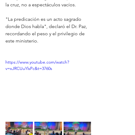
la cruz, no a espectáculos vacíos.
"La predicación es un acto sagrado 
donde Dios habla", declaró el Dr. Paz, 
recordando el peso y el privilegio de 
este ministerio.
https://www.youtube.com/watch?
v=xJRCUuYlsPc&t=3760s