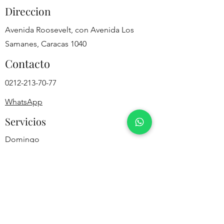
Direccion
Avenida Roosevelt, con Avenida Los
Samanes, Caracas 1040
Contacto
0212-213-70-77
WhatsApp
Servicios
Domingo
7:30 am y 11:00 am
Martes
5:00 pm