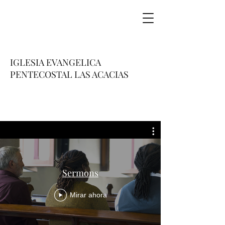
IGLESIA EVANGELICA
PENTECOSTAL LAS ACACIAS
Sermons
Mirar ahora