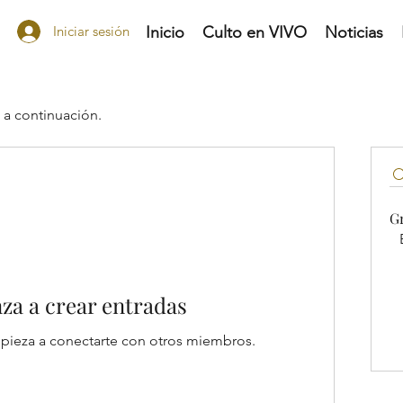
Iniciar sesión
Inicio
Culto en VIVO
Noticias
 a continuación.
G
a a crear entradas
pieza a conectarte con otros miembros.