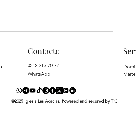
Contacto
Ser
0212-213-70-77
a
Domi
WhatsApp
Marte
©2025 Iglesia Las Acacias. Powered and secured by
TIC