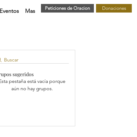
Peticiones de Oracion
Donaciones
Eventos
Mas
Buscar
rupos sugeridos
Esta pestaña está vacía porque
aún no hay grupos.