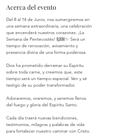
Acerca del evento
Del 8 al 14 de Junio, nos sumergiremos en 
una semana extraordinaria, una celebración 
que encenderá nuestros corazones: ¡La 
Semana de Pentecostés! 🙌🏼✨ Será un 
tiempo de renovación, avivamiento y 
presencia divina de una forma poderosa.
Dios ha prometido derramar su Espíritu 
sobre toda carne, y creemos que, este 
tiempo será un tiempo especial. Ven y sé 
testigo de su poder transformador. 
Adoraremos, oraremos, y seremos llenos 
del fuego y gloria del Espiritu Santo. 
Cada día traerá nuevas bendiciones, 
testimonios, milagros y palabras de vida 
para fortalecer nuestro caminar con Cristo.