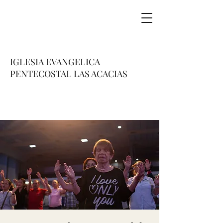
IGLESIA EVANGELICA
PENTECOSTAL LAS ACACIAS