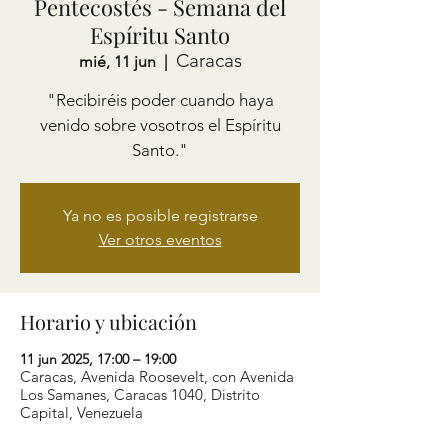
Pentecostés - Semana del
Espíritu Santo
Caracas
mié, 11 jun
  |  
"Recibiréis poder cuando haya
venido sobre vosotros el Espíritu
Santo."
Ya no es posible registrarse
Ver otros eventos
Horario y ubicación
11 jun 2025, 17:00 – 19:00
Caracas, Avenida Roosevelt, con Avenida
Los Samanes, Caracas 1040, Distrito
Capital, Venezuela