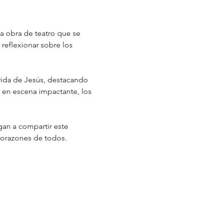
a obra de teatro que se 
reflexionar sobre los 
 vida de Jesús, destacando 
 en escena impactante, los 
an a compartir este 
corazones de todos.