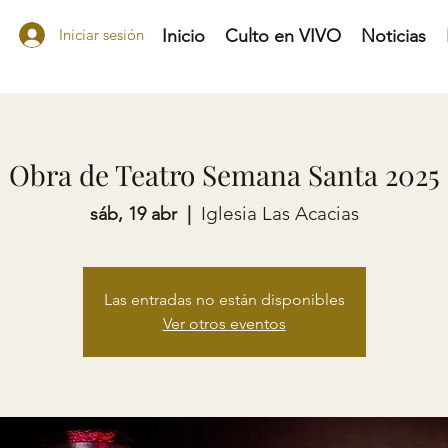
Iniciar sesión
Inicio
Culto en VIVO
Noticias
Obra de Teatro Semana Santa 2025
Iglesia Las Acacias
sáb, 19 abr
  |  
Las entradas no están disponibles
Ver otros eventos