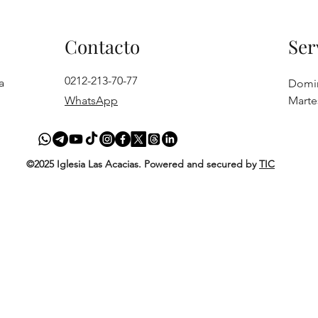
Contacto
Ser
0212-213-70-77
a
Domi
WhatsApp
Marte
©2025 Iglesia Las Acacias. Powered and secured by
TIC