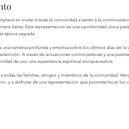
nto
omplace en invitar a toda la comunidad a asistir a la conmovedor
emana Santa. Esta representación es una oportunidad única para 
sta época sagrada.
á una narrativa profunda y emotiva sobre los últimos días de la
 redención. A través de actuaciones conmovedoras y una puesta
nidad de vivir una experiencia espiritual enriquecedora.
a todas las familias, amigos y miembros de la comunidad. Veng
ón, y a disfrutar de una representación que promete tocar los 