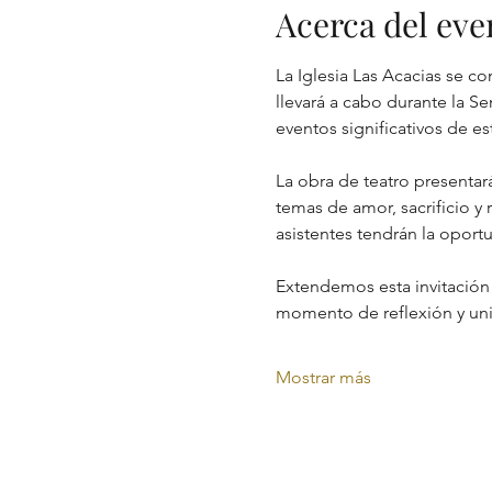
Acerca del eve
La Iglesia Las Acacias se c
llevará a cabo durante la S
eventos significativos de e
La obra de teatro presentar
temas de amor, sacrificio y
asistentes tendrán la oportu
Extendemos esta invitación 
momento de reflexión y uni
Mostrar más