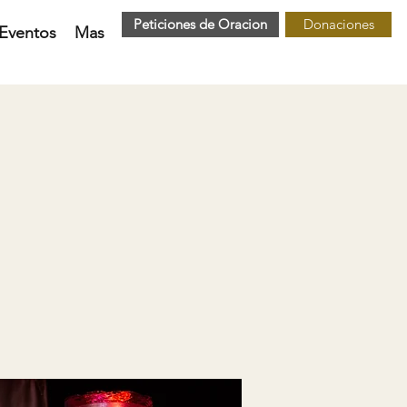
Peticiones de Oracion
Donaciones
Eventos
Mas