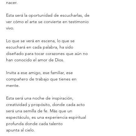
nacer. 
Esta será la oportunidad de escucharlas, de 
ver cómo el arte se convierte en testimonio 
vivo. 
Lo que se verá en escena, lo que se 
escuchará en cada palabra, ha sido 
diseñado para tocar corazones que aún no 
han conocido el amor de Dios. 
Invita a ese amigo, ese familiar, ese 
compañero de trabajo que tienes en 
mente. 
Esta será una noche de inspiración, 
creatividad y propósito, donde cada acto 
será una semilla de fe. Más que un 
espectáculo, es una experiencia espiritual 
profunda donde cada talento 
apunta al cielo.