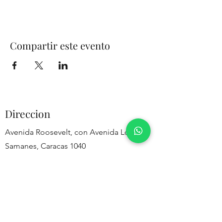
Compartir este evento
Direccion
Avenida Roosevelt, con Avenida Los
Samanes, Caracas 1040
Contacto
0212-213-70-77
WhatsApp