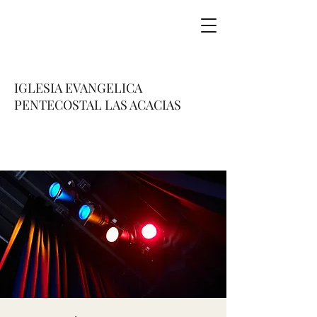
IGLESIA EVANGELICA
PENTECOSTAL LAS ACACIAS