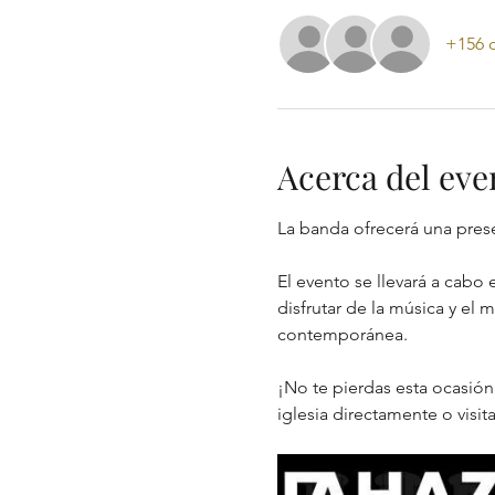
+156 o
Acerca del eve
La banda ofrecerá una presen
El evento se llevará a cabo 
disfrutar de la música y el
contemporánea.
¡No te pierdas esta ocasión 
iglesia directamente o visita