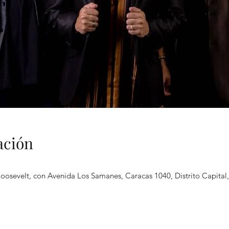
ación
Roosevelt, con Avenida Los Samanes, Caracas 1040, Distrito Capital