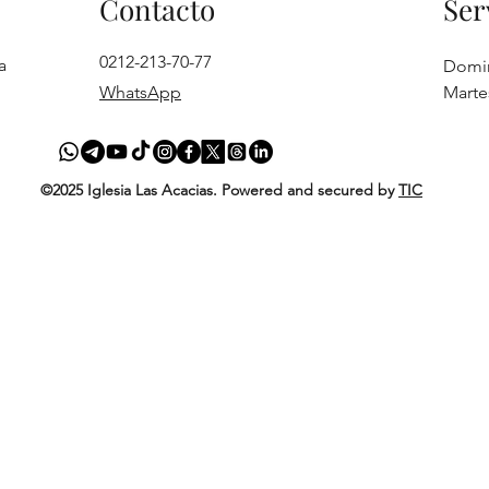
Contacto
Ser
0212-213-70-77
a
Domi
WhatsApp
Marte
©2025 Iglesia Las Acacias. Powered and secured by
TIC