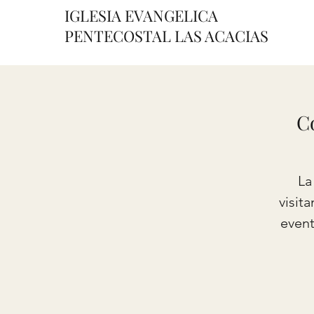
IGLESIA EVANGELICA
PENTECOSTAL LAS ACACIAS
Co
La
visit
event