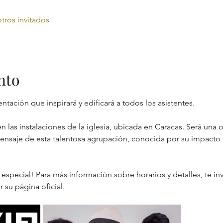
tros invitados
nto
tación que inspirará y edificará a todos los asistentes.
en las instalaciones de la iglesia, ubicada en Caracas. Será una
 mensaje de esta talentosa agrupación, conocida por su impacto e
especial! Para más información sobre horarios y detalles, te inv
r su página oficial.