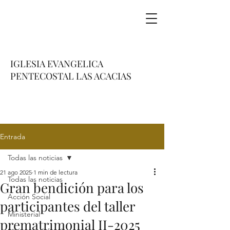
IGLESIA EVANGELICA
PENTECOSTAL LAS ACACIAS
Entrada
Todas las noticias
21 ago 2025
1 min de lectura
Todas las noticias
Gran bendición para los
Acción Social
participantes del taller
Ministerial
prematrimonial II-2025