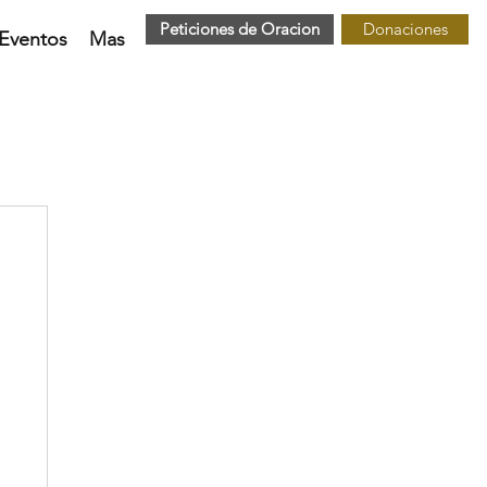
Peticiones de Oracion
Donaciones
Eventos
Mas