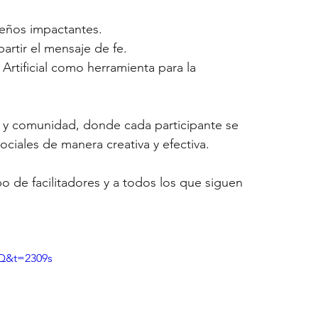
seños impactantes.
artir el mensaje de fe.
Artificial como herramienta para la 
ón y comunidad, donde cada participante se 
sociales de manera creativa y efectiva.
po de facilitadores y a todos los que siguen 
Q&t=2309s