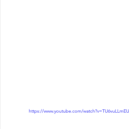
https://www.youtube.com/watch?v=TU6vuLLm