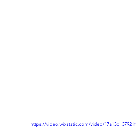
https://video.wixstatic.com/video/17a13d_3792