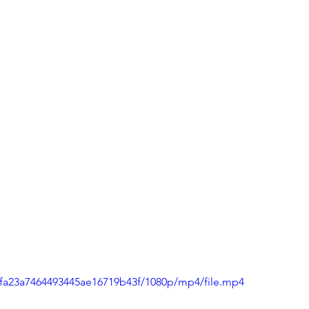
1ffa23a7464493445ae16719b43f/1080p/mp4/file.mp4