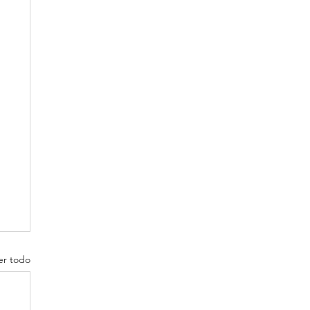
er todo