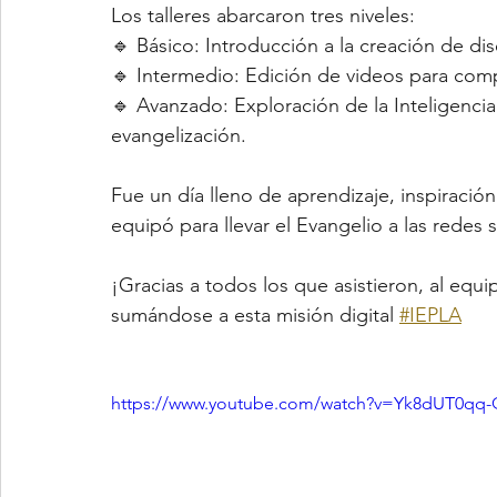
Los talleres abarcaron tres niveles:
🔹 Básico: Introducción a la creación de di
🔹 Intermedio: Edición de videos para comp
🔹 Avanzado: Exploración de la Inteligencia 
evangelización.
Fue un día lleno de aprendizaje, inspiraci
equipó para llevar el Evangelio a las redes 
¡Gracias a todos los que asistieron, al equi
sumándose a esta misión digital 
#IEPLA
https://www.youtube.com/watch?v=Yk8dUT0qq-