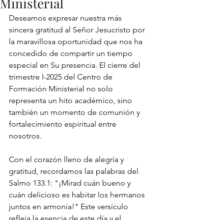
Ministerial
Deseamos expresar nuestra más 
sincera gratitud al Señor Jesucristo por 
la maravillosa oportunidad que nos ha 
concedido de compartir un tiempo 
especial en Su presencia. El cierre del 
trimestre I-2025 del Centro de 
Formación Ministerial no solo 
representa un hito académico, sino 
también un momento de comunión y 
fortalecimiento espiritual entre 
nosotros.
Con el corazón lleno de alegría y 
gratitud, recordamos las palabras del 
Salmo 133.1: "¡Mirad cuán bueno y 
cuán delicioso es habitar los hermanos 
juntos en armonía!" Este versículo 
refleja la esencia de este día y el 