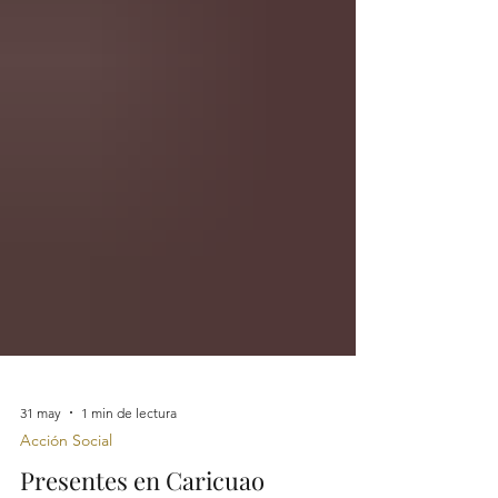
31 may
1 min de lectura