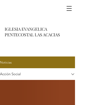
IGLESIA EVANGELICA
PENTECOSTAL LAS ACACIAS
Noticias
Acción Social